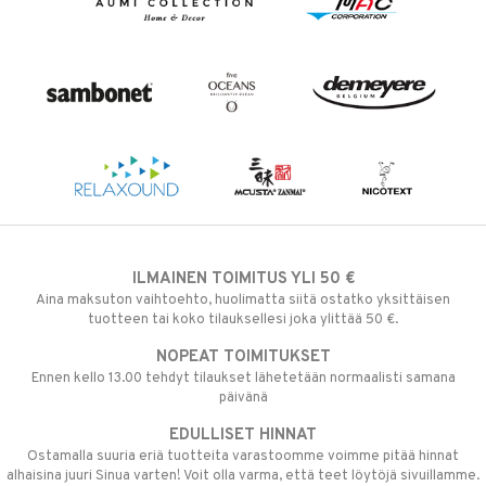
ILMAINEN TOIMITUS YLI 50 €
Aina maksuton vaihtoehto, huolimatta siitä ostatko yksittäisen
tuotteen tai koko tilauksellesi joka ylittää 50 €.
NOPEAT TOIMITUKSET
Ennen kello 13.00 tehdyt tilaukset lähetetään normaalisti samana
päivänä
EDULLISET HINNAT
Ostamalla suuria eriä tuotteita varastoomme voimme pitää hinnat
alhaisina juuri Sinua varten! Voit olla varma, että teet löytöjä sivuillamme.