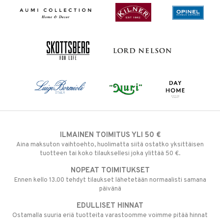
ILMAINEN TOIMITUS YLI 50 €
Aina maksuton vaihtoehto, huolimatta siitä ostatko yksittäisen
tuotteen tai koko tilauksellesi joka ylittää 50 €.
NOPEAT TOIMITUKSET
Ennen kello 13.00 tehdyt tilaukset lähetetään normaalisti samana
päivänä
EDULLISET HINNAT
Ostamalla suuria eriä tuotteita varastoomme voimme pitää hinnat