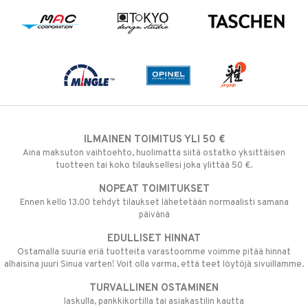
ILMAINEN TOIMITUS YLI 50 €
Aina maksuton vaihtoehto, huolimatta siitä ostatko yksittäisen
tuotteen tai koko tilauksellesi joka ylittää 50 €.
NOPEAT TOIMITUKSET
Ennen kello 13.00 tehdyt tilaukset lähetetään normaalisti samana
päivänä
EDULLISET HINNAT
Ostamalla suuria eriä tuotteita varastoomme voimme pitää hinnat
alhaisina juuri Sinua varten! Voit olla varma, että teet löytöjä sivuillamme.
TURVALLINEN OSTAMINEN
laskulla, pankkikortilla tai asiakastilin kautta