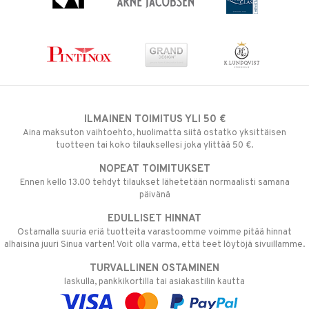
ILMAINEN TOIMITUS YLI 50 €
Aina maksuton vaihtoehto, huolimatta siitä ostatko yksittäisen
tuotteen tai koko tilauksellesi joka ylittää 50 €.
NOPEAT TOIMITUKSET
Ennen kello 13.00 tehdyt tilaukset lähetetään normaalisti samana
päivänä
EDULLISET HINNAT
Ostamalla suuria eriä tuotteita varastoomme voimme pitää hinnat
alhaisina juuri Sinua varten! Voit olla varma, että teet löytöjä sivuillamme.
TURVALLINEN OSTAMINEN
laskulla, pankkikortilla tai asiakastilin kautta