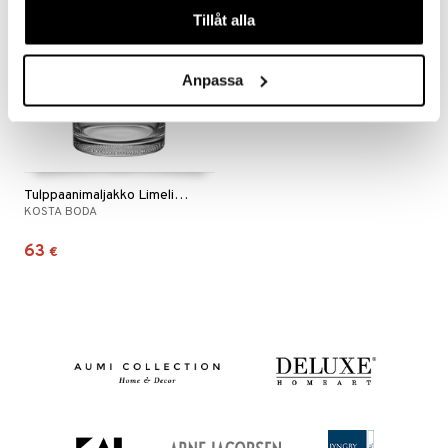
Tillåt alla
Anpassa
Tulppaanimaljakko Limelight
KOSTA BODA
63
€