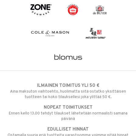
ILMAINEN TOIMITUS YLI 50 €
Aina maksuton vaihtoehto, huolimatta siitä ostatko yksittäisen
tuotteen tai koko tilauksellesi joka ylittää 50 €.
NOPEAT TOIMITUKSET
Ennen kello 13.00 tehdyt tilaukset lähetetään normaalisti samana
päivänä
EDULLISET HINNAT
Ostamalla suuria eriä tuotteita varastoomme voimme pitää hinnat