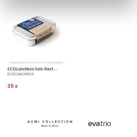
ECOLunchbox Solo Rectangle Eväslaatikko
ECOLUNCHBOX
35
€