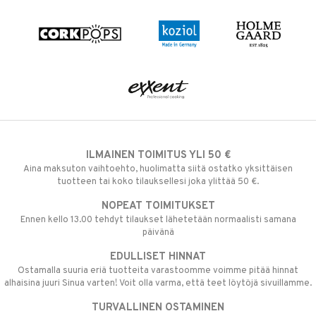
ILMAINEN TOIMITUS YLI 50 €
Aina maksuton vaihtoehto, huolimatta siitä ostatko yksittäisen
tuotteen tai koko tilauksellesi joka ylittää 50 €.
NOPEAT TOIMITUKSET
Ennen kello 13.00 tehdyt tilaukset lähetetään normaalisti samana
päivänä
EDULLISET HINNAT
Ostamalla suuria eriä tuotteita varastoomme voimme pitää hinnat
alhaisina juuri Sinua varten! Voit olla varma, että teet löytöjä sivuillamme.
TURVALLINEN OSTAMINEN