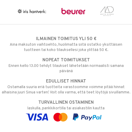
ILMAINEN TOIMITUS YLI 50 €
Aina maksuton vaihtoehto, huolimatta siitä ostatko yksittäisen
tuotteen tai koko tilauksellesi joka ylittää 50 €.
NOPEAT TOIMITUKSET
Ennen kello 13.00 tehdyt tilaukset lähetetään normaalisti samana
päivänä
EDULLISET HINNAT
Ostamalla suuria eriä tuotteita varastoomme voimme pitää hinnat
alhaisina juuri Sinua varten! Voit olla varma, että teet löytöjä sivuillamme.
TURVALLINEN OSTAMINEN
laskulla, pankkikortilla tai asiakastilin kautta