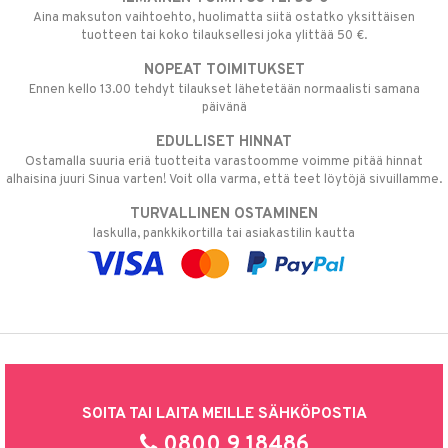
Aina maksuton vaihtoehto, huolimatta siitä ostatko yksittäisen
tuotteen tai koko tilauksellesi joka ylittää 50 €.
NOPEAT TOIMITUKSET
Ennen kello 13.00 tehdyt tilaukset lähetetään normaalisti samana
päivänä
EDULLISET HINNAT
Ostamalla suuria eriä tuotteita varastoomme voimme pitää hinnat
alhaisina juuri Sinua varten! Voit olla varma, että teet löytöjä sivuillamme.
TURVALLINEN OSTAMINEN
laskulla, pankkikortilla tai asiakastilin kautta
SOITA TAI LAITA MEILLE SÄHKÖPOSTIA
0800 9 18486