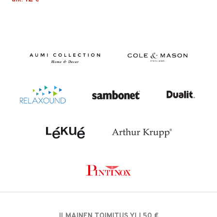
ILMAINEN TOIMITUS YLI 50 €