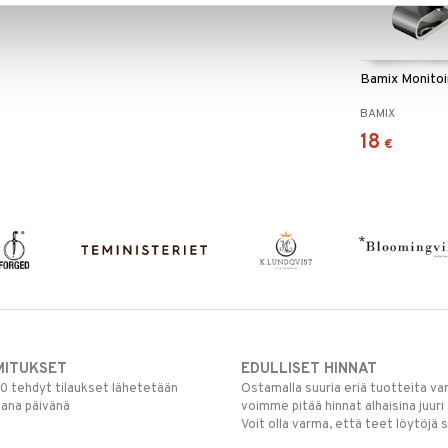
Bamix Monitoi
BAMIX
18
€
MITUKSET
EDULLISET HINNAT
00 tehdyt tilaukset lähetetään
Ostamalla suuria eriä tuotteita 
mana päivänä
voimme pitää hinnat alhaisina juuri
Voit olla varma, että teet löytöjä 