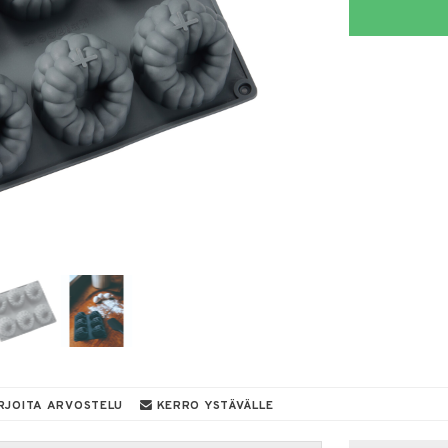
RJOITA ARVOSTELU
KERRO YSTÄVÄLLE