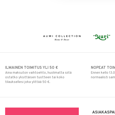
ILMAINEN TOIMITUS YLI 50 €
NOPEAT TOI
Aina maksuton vaihtoehto, huolimatta siitä
Ennen kello 13.
ostatko yksittäisen tuotteen tai koko
normaalisti sa
tilauksellesi joka ylittää 50 €.
ASIAKASPA