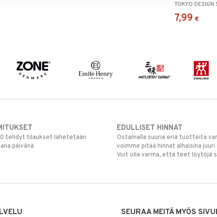
TOKYO DESIGN 
7,99
€
MITUKSET
EDULLISET HINNAT
00 tehdyt tilaukset lähetetään
Ostamalla suuria eriä tuotteita 
mana päivänä
voimme pitää hinnat alhaisina juuri
Voit olla varma, että teet löytöjä 
LVELU
SEURAA MEITÄ MYÖS SIVU