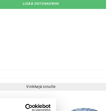
LISÄÄ OSTOSKORIIN
Vinkkejä sinulle