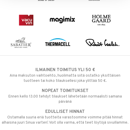
ILMAINEN TOIMITUS YLI 50 €
Aina maksuton vaihtoehto, huolimatta siitä ostatko yksittäisen
tuotteen tai koko tilauksellesi joka ylittää 50 €.
NOPEAT TOIMITUKSET
Ennen kello 13.00 tehdyt tilaukset lähetetään normaalisti samana
päivänä
EDULLISET HINNAT
Ostamalla suuria eriä tuotteita varastoomme voimme pitää hinnat
alhaisina juuri Sinua varten! Voit olla varma, että teet löytöjä sivuillamme.