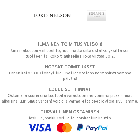
ILMAINEN TOIMITUS YLI 50 €
Aina maksuton vaihtoehto, huolimatta siitä ostatko yksittäisen
tuotteen tai koko tilauksellesi joka ylittää 50 €.
NOPEAT TOIMITUKSET
Ennen kello 13.00 tehdyt tilaukset lähetetään normaalisti samana
päivänä
EDULLISET HINNAT
Ostamalla suuria eriä tuotteita varastoomme voimme pitää hinnat
alhaisina juuri Sinua varten! Voit olla varma, että teet löytöjä sivuillamme.
TURVALLINEN OSTAMINEN
laskulla, pankkikortilla tai asiakastilin kautta