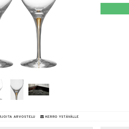
RJOITA ARVOSTELU
KERRO YSTÄVÄLLE