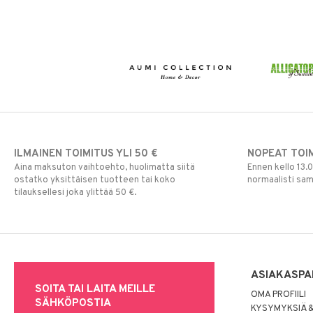
ILMAINEN TOIMITUS YLI 50 €
NOPEAT TOI
Aina maksuton vaihtoehto, huolimatta siitä
Ennen kello 13.
ostatko yksittäisen tuotteen tai koko
normaalisti sa
tilauksellesi joka ylittää 50 €.
ASIAKASPA
SOITA TAI LAITA MEILLE
OMA PROFIILI
SÄHKÖPOSTIA
KYSYMYKSIÄ &