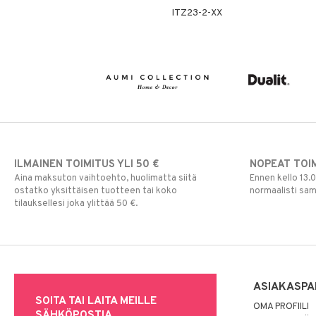
ITZ23-2-XX
ILMAINEN TOIMITUS YLI 50 €
NOPEAT TOI
Aina maksuton vaihtoehto, huolimatta siitä
Ennen kello 13.
ostatko yksittäisen tuotteen tai koko
normaalisti sa
tilauksellesi joka ylittää 50 €.
ASIAKASPA
SOITA TAI LAITA MEILLE
OMA PROFIILI
SÄHKÖPOSTIA