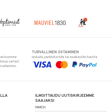
TURVALLINEN OSTAMINEN
varastoomme
laskulla, pankkikortilla tai asiakastilin kautta
 Sinua varten!
sivuillamme.
ILLA
ILMOITTAUDU UUTISKIRJEEMME
SAAJAKSI
NIMESI: