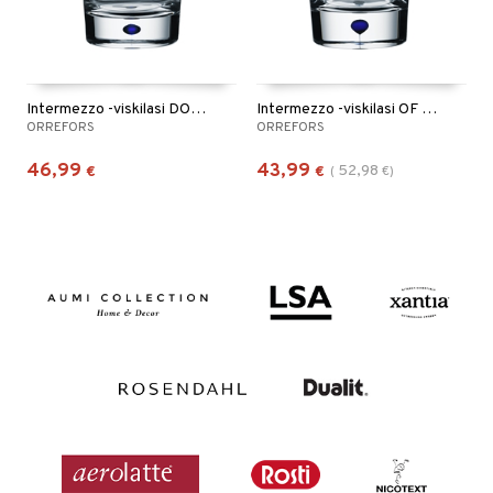
Intermezzo -viskilasi DOF 40cl (30cl)
Intermezzo -viskilasi OF 25cl (22cl)
ORREFORS
ORREFORS
46,99
43,99
52,98
€
€
(
€
)