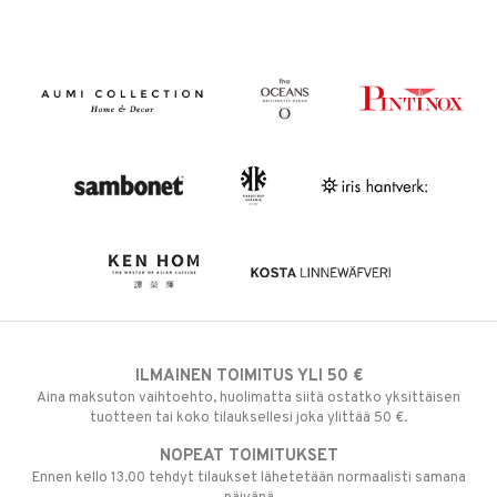
ILMAINEN TOIMITUS YLI 50 €
Aina maksuton vaihtoehto, huolimatta siitä ostatko yksittäisen
tuotteen tai koko tilauksellesi joka ylittää 50 €.
NOPEAT TOIMITUKSET
Ennen kello 13.00 tehdyt tilaukset lähetetään normaalisti samana