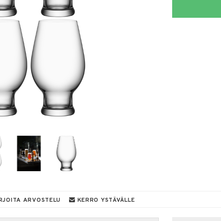
RJOITA ARVOSTELU
KERRO YSTÄVÄLLE