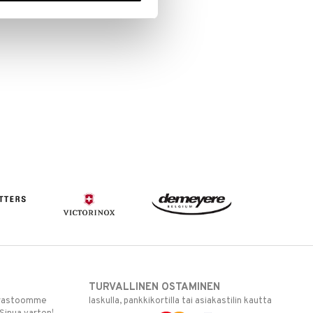
TURVALLINEN OSTAMINEN
varastoomme
laskulla, pankkikortilla tai asiakastilin kautta