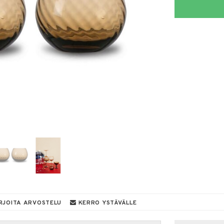
RJOITA ARVOSTELU
KERRO YSTÄVÄLLE