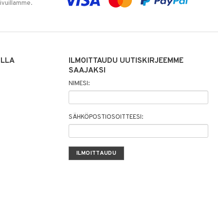
sivuillamme.
ILLA
ILMOITTAUDU UUTISKIRJEEMME
SAAJAKSI
NIMESI:
SÄHKÖPOSTIOSOITTEESI: