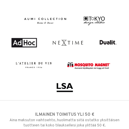
ILMAINEN TOIMITUS YLI 50 €
Aina maksuton vaihtoehto, huolimatta siitä ostatko yksittäisen
tuotteen tai koko tilauksellesi joka ylittää 50 €.