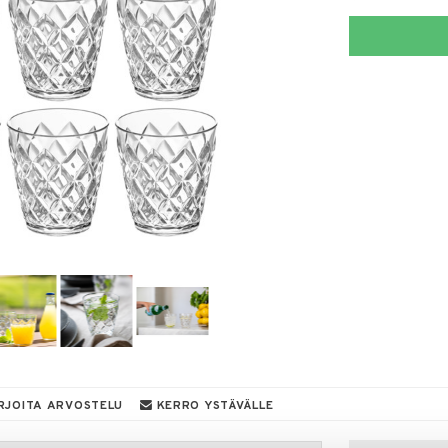
RJOITA ARVOSTELU
KERRO YSTÄVÄLLE