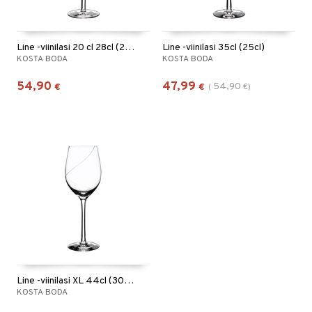
Line -viinilasi 20 cl 28cl (20cl)
Line -viinilasi 35cl (25cl)
KOSTA BODA
KOSTA BODA
54,90
47,99
54,90
€
€
(
€
)
Line -viinilasi XL 44cl (30 cl)
KOSTA BODA