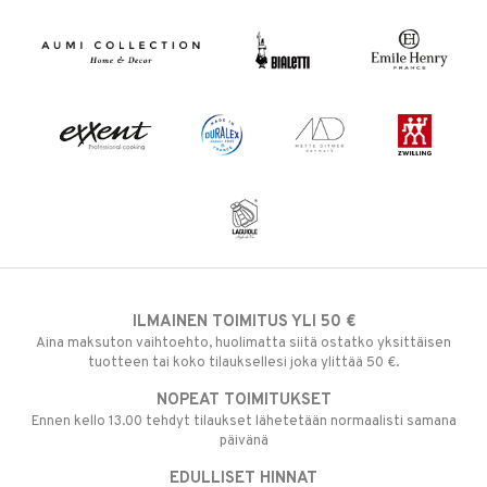
ILMAINEN TOIMITUS YLI 50 €
Aina maksuton vaihtoehto, huolimatta siitä ostatko yksittäisen
tuotteen tai koko tilauksellesi joka ylittää 50 €.
NOPEAT TOIMITUKSET
Ennen kello 13.00 tehdyt tilaukset lähetetään normaalisti samana
päivänä
EDULLISET HINNAT