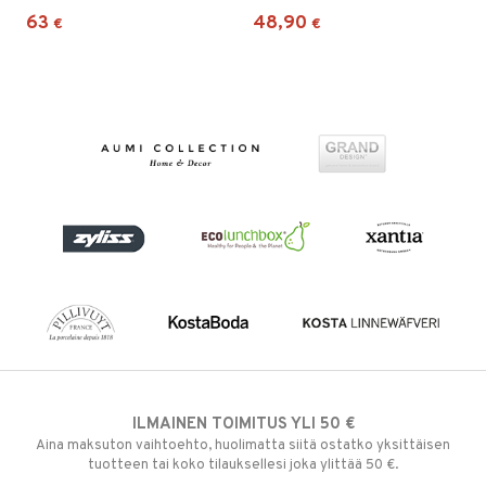
63
48,90
€
€
ILMAINEN TOIMITUS YLI 50 €
Aina maksuton vaihtoehto, huolimatta siitä ostatko yksittäisen
tuotteen tai koko tilauksellesi joka ylittää 50 €.