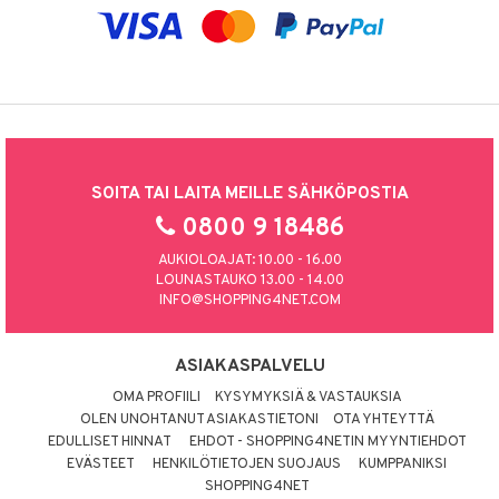
SOITA TAI LAITA MEILLE SÄHKÖPOSTIA
0800 9 18486
AUKIOLOAJAT: 10.00 - 16.00
LOUNASTAUKO 13.00 - 14.00
INFO@SHOPPING4NET.COM
ASIAKASPALVELU
OMA PROFIILI
KYSYMYKSIÄ & VASTAUKSIA
OLEN UNOHTANUT ASIAKASTIETONI
OTA YHTEYTTÄ
EDULLISET HINNAT
EHDOT - SHOPPING4NETIN MYYNTIEHDOT
EVÄSTEET
HENKILÖTIETOJEN SUOJAUS
KUMPPANIKSI
SHOPPING4NET