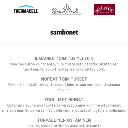
ILMAINEN TOIMITUS YLI 50 €
Aina maksuton vaihtoehto, huolimatta siitä ostatko yksittäisen
tuotteen tai koko tilauksellesi joka ylittää 50 €.
NOPEAT TOIMITUKSET
Ennen kello 13.00 tehdyt tilaukset lähetetään normaalisti samana
päivänä
EDULLISET HINNAT
Ostamalla suuria eriä tuotteita varastoomme voimme pitää hinnat
alhaisina juuri Sinua varten! Voit olla varma, että teet löytöjä sivuillamme.
TURVALLINEN OSTAMINEN
laskulla, pankkikortilla tai asiakastilin kautta