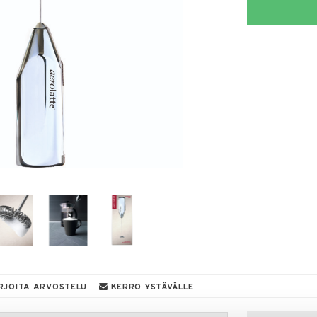
RJOITA ARVOSTELU
KERRO YSTÄVÄLLE