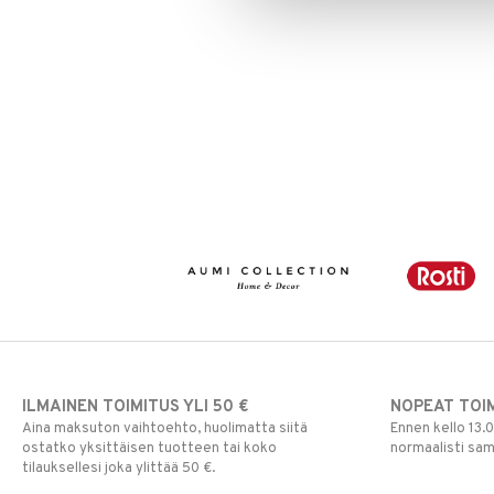
Ulkovalaistus
ILMAINEN TOIMITUS YLI 50 €
NOPEAT TOI
Aina maksuton vaihtoehto, huolimatta siitä
Ennen kello 13.
ostatko yksittäisen tuotteen tai koko
normaalisti sa
tilauksellesi joka ylittää 50 €.