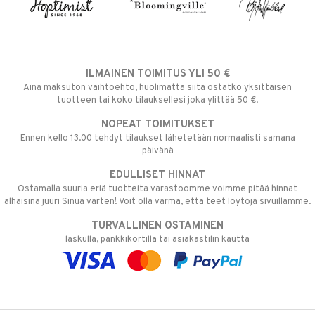
ILMAINEN TOIMITUS YLI 50 €
Aina maksuton vaihtoehto, huolimatta siitä ostatko yksittäisen
tuotteen tai koko tilauksellesi joka ylittää 50 €.
NOPEAT TOIMITUKSET
Ennen kello 13.00 tehdyt tilaukset lähetetään normaalisti samana
päivänä
EDULLISET HINNAT
Ostamalla suuria eriä tuotteita varastoomme voimme pitää hinnat
alhaisina juuri Sinua varten! Voit olla varma, että teet löytöjä sivuillamme.
TURVALLINEN OSTAMINEN
laskulla, pankkikortilla tai asiakastilin kautta