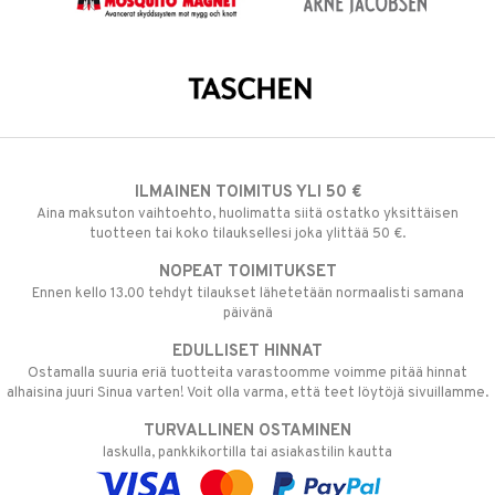
ILMAINEN TOIMITUS YLI 50 €
Aina maksuton vaihtoehto, huolimatta siitä ostatko yksittäisen
tuotteen tai koko tilauksellesi joka ylittää 50 €.
NOPEAT TOIMITUKSET
Ennen kello 13.00 tehdyt tilaukset lähetetään normaalisti samana
päivänä
EDULLISET HINNAT
Ostamalla suuria eriä tuotteita varastoomme voimme pitää hinnat
alhaisina juuri Sinua varten! Voit olla varma, että teet löytöjä sivuillamme.
TURVALLINEN OSTAMINEN
laskulla, pankkikortilla tai asiakastilin kautta