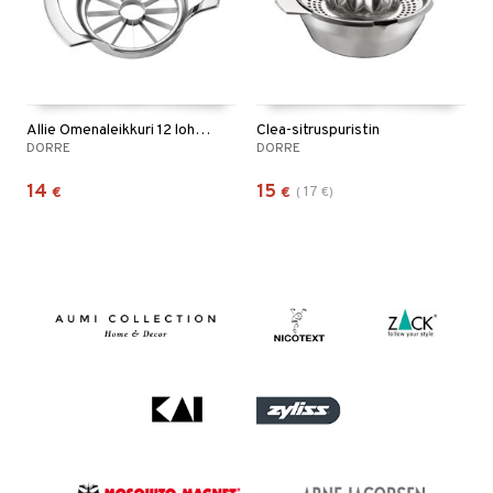
Allie Omenaleikkuri 12 lohkoa
Clea-sitruspuristin
DORRE
DORRE
14
15
17
€
€
(
€
)