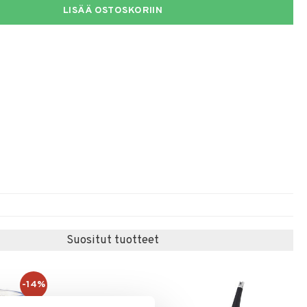
LISÄÄ OSTOSKORIIN
Suositut tuotteet
-14%