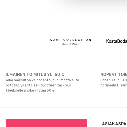
ILMAINEN TOIMITUS YLI 50 €
NOPEAT TOI
Aina maksuton vaihtoehto, huolimatta siitä
Ennen kello 13.
ostatko yksittäisen tuotteen tai koko
normaalisti sa
tilauksellesi joka ylittää 50 €.
ASIAKASPA