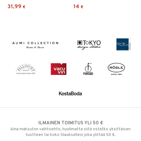
31,99
14
€
€
ILMAINEN TOIMITUS YLI 50 €
Aina maksuton vaihtoehto, huolimatta siitä ostatko yksittäisen
tuotteen tai koko tilauksellesi joka ylittää 50 €.