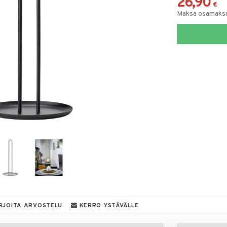
26,90
€
Maksa osamaksul
RJOITA ARVOSTELU
KERRO YSTÄVÄLLE