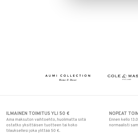
ILMAINEN TOIMITUS YLI 50 €
NOPEAT TOI
Aina maksuton vaihtoehto, huolimatta siitä
Ennen kello 13.
ostatko yksittäisen tuotteen tai koko
normaalisti sa
tilauksellesi joka ylittää 50 €.