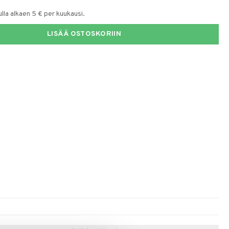
la alkaen 5 € per kuukausi.
LISÄÄ OSTOSKORIIN