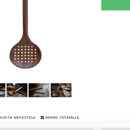
RJOITA ARVOSTELU
KERRO YSTÄVÄLLE