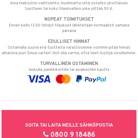
Aina maksuton vaihtoehto, huolimatta siitä ostatko yksittäisen
tuotteen tai koko tilauksellesi joka ylittää 50 €.
NOPEAT TOIMITUKSET
Ennen kello 13.00 tehdyt tilaukset lähetetään normaalisti samana
päivänä
EDULLISET HINNAT
Ostamalla suuria eriä tuotteita varastoomme voimme pitää hinnat
alhaisina juuri Sinua varten! Voit olla varma, että teet löytöjä sivuillamme.
TURVALLINEN OSTAMINEN
laskulla, pankkikortilla tai asiakastilin kautta
SOITA TAI LAITA MEILLE SÄHKÖPOSTIA
0800 9 18486