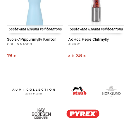
Saatavana useana vaihtoehtona
Saatavana useana vaihtoehtona
Suola-/Pippurimylly Kenton
AdHoc Pepe Chilimylly
COLE & MASON
ADHOC
19
38
€
alk.
€