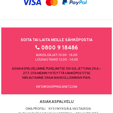
SOITA TAI LAITA MEILLE SÄHKÖPOSTIA
0800 9 18486
AUKIOLOAJAT: 10.00 - 16.00
LOUNASTAUKO 13.00 - 14.00
ASIAKASPALVELUMME PUHELIMITSE ON SULJETTUNA 29.6.–
27.7. OTA MEIHIN YHTEYTTÄ SÄHKÖPOSTITSE
NIIN AUTAMME SINUA MAHDOLLISIMMAN PIAN.
INFO@SHOPPING4NET.COM
ASIAKASPALVELU
OMA PROFIILI
KYSYMYKSIÄ & VASTAUKSIA