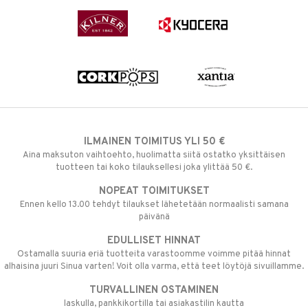
ILMAINEN TOIMITUS YLI 50 €
Aina maksuton vaihtoehto, huolimatta siitä ostatko yksittäisen
tuotteen tai koko tilauksellesi joka ylittää 50 €.
NOPEAT TOIMITUKSET
Ennen kello 13.00 tehdyt tilaukset lähetetään normaalisti samana
päivänä
EDULLISET HINNAT
Ostamalla suuria eriä tuotteita varastoomme voimme pitää hinnat
alhaisina juuri Sinua varten! Voit olla varma, että teet löytöjä sivuillamme.
TURVALLINEN OSTAMINEN
laskulla, pankkikortilla tai asiakastilin kautta