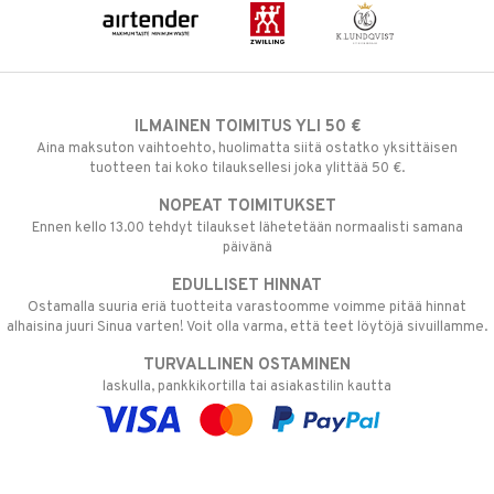
ILMAINEN TOIMITUS YLI 50 €
Aina maksuton vaihtoehto, huolimatta siitä ostatko yksittäisen
tuotteen tai koko tilauksellesi joka ylittää 50 €.
NOPEAT TOIMITUKSET
Ennen kello 13.00 tehdyt tilaukset lähetetään normaalisti samana
päivänä
EDULLISET HINNAT
Ostamalla suuria eriä tuotteita varastoomme voimme pitää hinnat
alhaisina juuri Sinua varten! Voit olla varma, että teet löytöjä sivuillamme.
TURVALLINEN OSTAMINEN
laskulla, pankkikortilla tai asiakastilin kautta