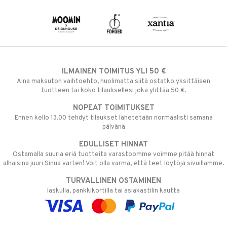
ILMAINEN TOIMITUS YLI 50 €
Aina maksuton vaihtoehto, huolimatta siitä ostatko yksittäisen
tuotteen tai koko tilauksellesi joka ylittää 50 €.
NOPEAT TOIMITUKSET
Ennen kello 13.00 tehdyt tilaukset lähetetään normaalisti samana
päivänä
EDULLISET HINNAT
Ostamalla suuria eriä tuotteita varastoomme voimme pitää hinnat
alhaisina juuri Sinua varten! Voit olla varma, että teet löytöjä sivuillamme.
TURVALLINEN OSTAMINEN
laskulla, pankkikortilla tai asiakastilin kautta