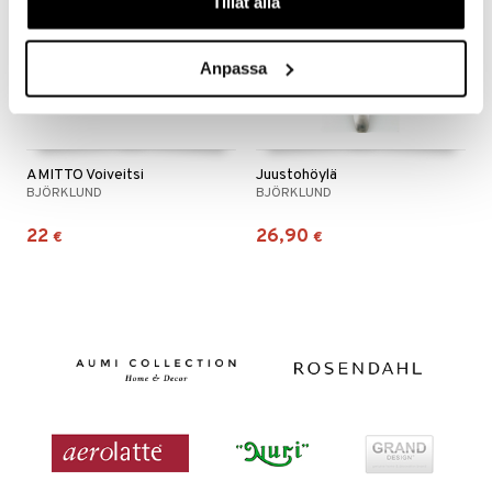
Tillåt alla
Anpassa
AMITTO Voiveitsi
Juustohöylä
BJÖRKLUND
BJÖRKLUND
22
26,90
€
€