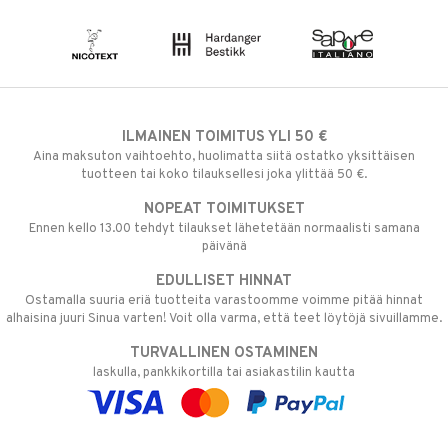
ILMAINEN TOIMITUS YLI 50 €
Aina maksuton vaihtoehto, huolimatta siitä ostatko yksittäisen
tuotteen tai koko tilauksellesi joka ylittää 50 €.
NOPEAT TOIMITUKSET
Ennen kello 13.00 tehdyt tilaukset lähetetään normaalisti samana
päivänä
EDULLISET HINNAT
Ostamalla suuria eriä tuotteita varastoomme voimme pitää hinnat
alhaisina juuri Sinua varten! Voit olla varma, että teet löytöjä sivuillamme.
TURVALLINEN OSTAMINEN
laskulla, pankkikortilla tai asiakastilin kautta