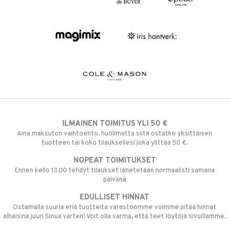
ILMAINEN TOIMITUS YLI 50 €
Aina maksuton vaihtoehto, huolimatta siitä ostatko yksittäisen
tuotteen tai koko tilauksellesi joka ylittää 50 €.
NOPEAT TOIMITUKSET
Ennen kello 13.00 tehdyt tilaukset lähetetään normaalisti samana
päivänä
EDULLISET HINNAT
Ostamalla suuria eriä tuotteita varastoomme voimme pitää hinnat
alhaisina juuri Sinua varten! Voit olla varma, että teet löytöjä sivuillamme.