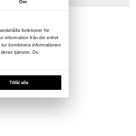
Om
Vinkkejä sinulle
andahålla funktioner för
n information från din enhet
 tur kombinera informationen
 deras tjänster. Du
et
Tillåt alla