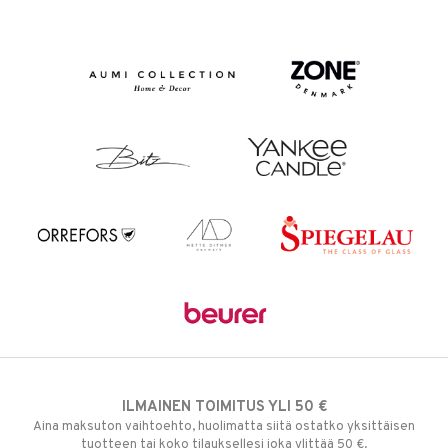
ILMAINEN TOIMITUS YLI 50 €
Aina maksuton vaihtoehto, huolimatta siitä ostatko yksittäisen
tuotteen tai koko tilauksellesi joka ylittää 50 €.