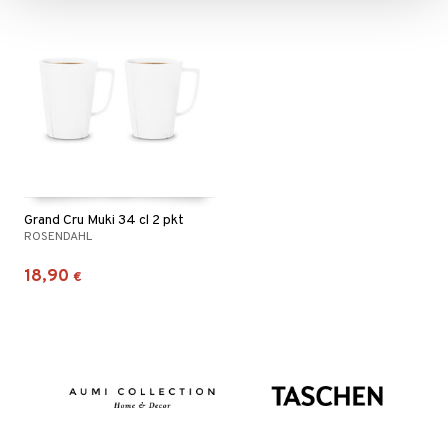
Grand Cru Muki 34 cl 2 pkt
ROSENDAHL
18,90
€