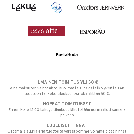
ILMAINEN TOIMITUS YLI 50 €
Aina maksuton vaihtoehto, huolimatta siitä ostatko yksittäisen
tuotteen tai koko tilauksellesi joka ylittää 50 €.
NOPEAT TOIMITUKSET
Ennen kello 13.00 tehdyt tilaukset lähetetään normaalisti samana
päivänä
EDULLISET HINNAT
Ostamalla suuria eriä tuotteita varastoomme voimme pitää hinnat