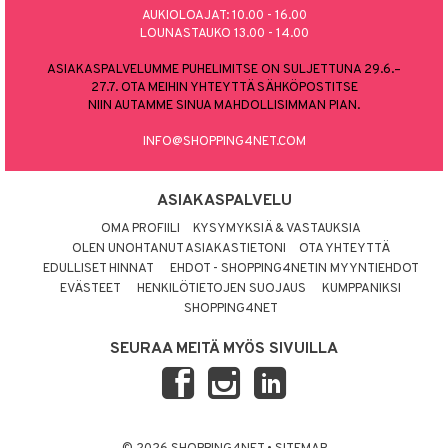
AUKIOLOAJAT: 10.00 - 16.00
LOUNASTAUKO 13.00 - 14.00
ASIAKASPALVELUMME PUHELIMITSE ON SULJETTUNA 29.6.–
27.7. OTA MEIHIN YHTEYTTÄ SÄHKÖPOSTITSE
NIIN AUTAMME SINUA MAHDOLLISIMMAN PIAN.
INFO@SHOPPING4NET.COM
ASIAKASPALVELU
OMA PROFIILI
KYSYMYKSIÄ & VASTAUKSIA
OLEN UNOHTANUT ASIAKASTIETONI
OTA YHTEYTTÄ
EDULLISET HINNAT
EHDOT - SHOPPING4NETIN MYYNTIEHDOT
EVÄSTEET
HENKILÖTIETOJEN SUOJAUS
KUMPPANIKSI
SHOPPING4NET
SEURAA MEITÄ MYÖS SIVUILLA