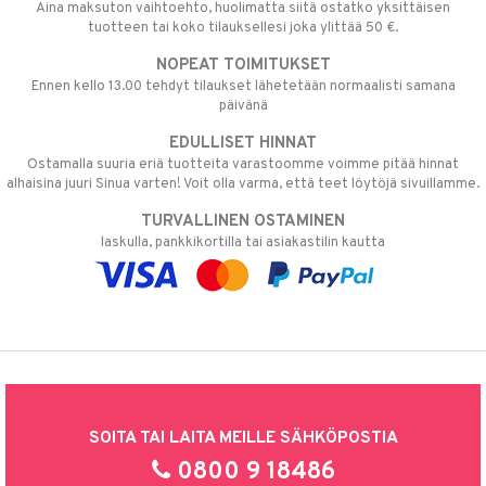
Aina maksuton vaihtoehto, huolimatta siitä ostatko yksittäisen
tuotteen tai koko tilauksellesi joka ylittää 50 €.
NOPEAT TOIMITUKSET
Ennen kello 13.00 tehdyt tilaukset lähetetään normaalisti samana
päivänä
EDULLISET HINNAT
Ostamalla suuria eriä tuotteita varastoomme voimme pitää hinnat
alhaisina juuri Sinua varten! Voit olla varma, että teet löytöjä sivuillamme.
TURVALLINEN OSTAMINEN
laskulla, pankkikortilla tai asiakastilin kautta
SOITA TAI LAITA MEILLE SÄHKÖPOSTIA
0800 9 18486