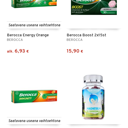
Saatavana useana vaihtoehtona
Berocca Energy Orange
Berocca Boost 2x15st
BEROCCA
BEROCCA
6,93
15,90
alk.
€
€
Saatavana useana vaihtoehtona