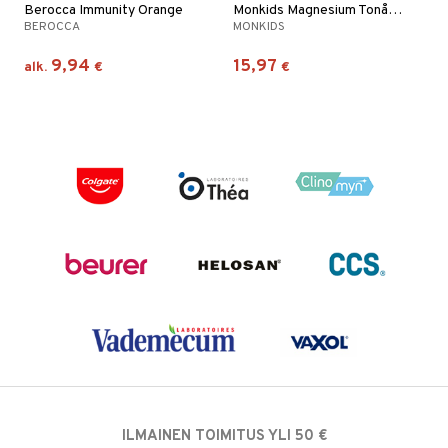
Berocca Immunity Orange
Monkids Magnesium Tonår Blåbär
BEROCCA
MONKIDS
9,94
15,97
alk.
€
€
ILMAINEN TOIMITUS YLI 50 €