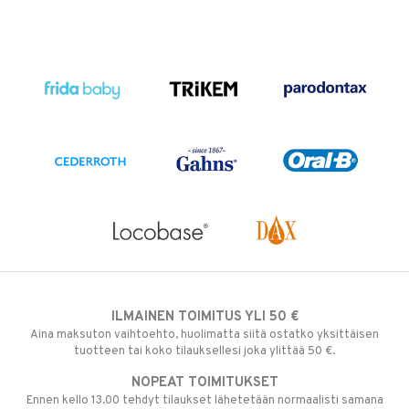
ILMAINEN TOIMITUS YLI 50 €
Aina maksuton vaihtoehto, huolimatta siitä ostatko yksittäisen
tuotteen tai koko tilauksellesi joka ylittää 50 €.
NOPEAT TOIMITUKSET
Ennen kello 13.00 tehdyt tilaukset lähetetään normaalisti samana