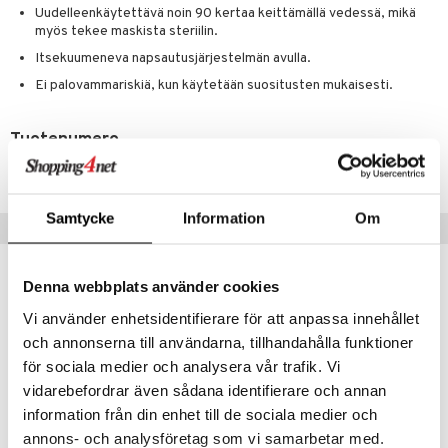
Uudelleenkäytettävä noin 90 kertaa keittämällä vedessä, mikä
myös tekee maskista steriilin.
Itsekuumeneva napsautusjärjestelmän avulla.
Ei palovammariskiä, kun käytetään suositusten mukaisesti.
Tuotenumero
APO01-QN-17
Samtycke
Information
Om
Suositut tuotteet
Denna webbplats använder cookies
Vi använder enhetsidentifierare för att anpassa innehållet
och annonserna till användarna, tillhandahålla funktioner
för sociala medier och analysera vår trafik. Vi
vidarebefordrar även sådana identifierare och annan
information från din enhet till de sociala medier och
annons- och analysföretag som vi samarbetar med.