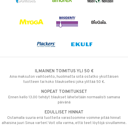
ILMAINEN TOIMITUS YLI 50 €
Aina maksuton vaihtoehto, huolimatta siitä ostatko yksittäisen
tuotteen tai koko tilauksellesi joka ylittää 50 €.
NOPEAT TOIMITUKSET
Ennen kello 13.00 tehdyt tilaukset lähetetään normaalisti samana
päivänä
EDULLISET HINNAT
Ostamalla suuria eriä tuotteita varastoomme voimme pitää hinnat
alhaisina juuri Sinua varten! Voit olla varma, että teet löytöjä sivuillamme.