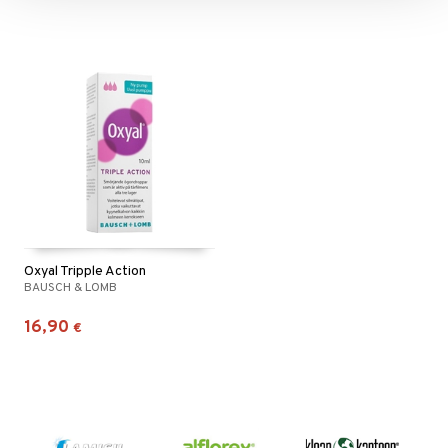
Oxyal Tripple Action
BAUSCH & LOMB
16,90
€