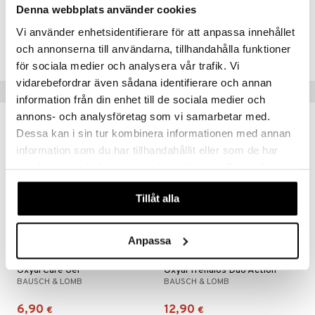
Denna webbplats använder cookies
Tuotenumero
Vi använder enhetsidentifierare för att anpassa innehållet
AOCG4-BL-17
och annonserna till användarna, tillhandahålla funktioner
för sociala medier och analysera vår trafik. Vi
vidarebefordrar även sådana identifierare och annan
Vinkkejä sinulle
information från din enhet till de sociala medier och
annons- och analysföretag som vi samarbetar med.
Dessa kan i sin tur kombinera informationen med annan
information som du har tillhandahållit eller som de har
samlat in när du har använt deras tjänster. Du godkänner
våra cookies vid fortsatt användande av vår webbplats.
Tillåt alla
Anpassa
Oxyal Care Gel
Oxyal Trehalos Duo Action
BAUSCH & LOMB
BAUSCH & LOMB
6,90
12,90
€
€