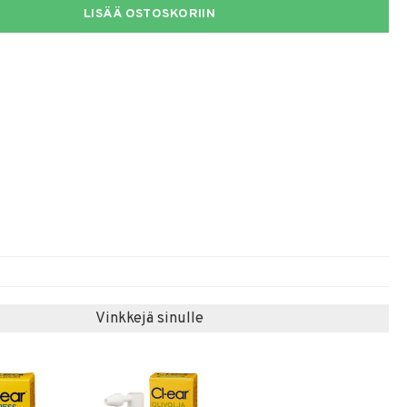
LISÄÄ OSTOSKORIIN
Vinkkejä sinulle