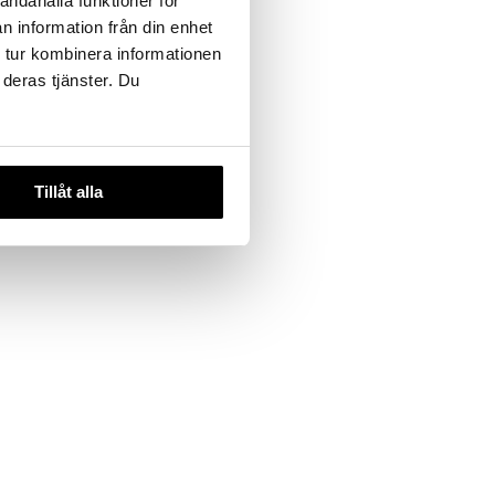
andahålla funktioner för
n information från din enhet
 tur kombinera informationen
 deras tjänster. Du
Tillåt alla