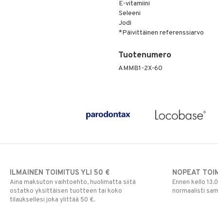
E-vitamiini
Seleeni
Jodi
*Päivittäinen referenssiarvo
Tuotenumero
AMMB1-2X-60
ILMAINEN TOIMITUS YLI 50 €
NOPEAT TOI
Aina maksuton vaihtoehto, huolimatta siitä
Ennen kello 13.
ostatko yksittäisen tuotteen tai koko
normaalisti sa
tilauksellesi joka ylittää 50 €.