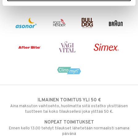
ILMAINEN TOIMITUS YLI 50 €
Aina maksuton vaihtoehto, huolimatta siitä ostatko yksittäisen
tuotteen tai koko tilauksellesi joka ylittää 50 €.
NOPEAT TOIMITUKSET
Ennen kello 13.00 tehdyt tilaukset lähetetään normaalisti samana
päivänä