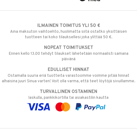
ILMAINEN TOIMITUS YLI 50 €
Aina maksuton vaihtoehto, huolimatta siitä ostatko yksittäisen
tuotteen tai koko tilauksellesi joka ylittää 50 €.
NOPEAT TOIMITUKSET
Ennen kello 13.00 tehdyt tilaukset lähetetään normaalisti samana
päivänä
EDULLISET HINNAT
Ostamalla suuria eriä tuotteita varastoomme voimme pitää hinnat
alhaisina juuri Sinua varten! Voit olla varma, että teet löytöjä sivuillamme.
TURVALLINEN OSTAMINEN
laskulla, pankkikortilla tai asiakastilin kautta