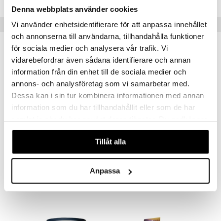
Denna webbplats använder cookies
Suositut tuotteet
Vi använder enhetsidentifierare för att anpassa innehållet
och annonserna till användarna, tillhandahålla funktioner
för sociala medier och analysera vår trafik. Vi
vidarebefordrar även sådana identifierare och annan
information från din enhet till de sociala medier och
annons- och analysföretag som vi samarbetar med.
Dessa kan i sin tur kombinera informationen med annan
information som du har tillhandahållit eller som de har
samlat in när du har använt deras tjänster. Du godkänner
våra cookies vid fortsatt användande av vår webbplats.
Tillåt alla
Belladot Britt Duoballs
Belladot Greta Mini Vibrator
BELLADOT
BELLADOT
Anpassa
24,90
19
€
€