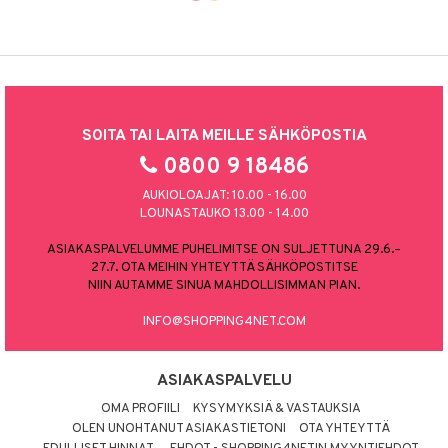
SOITA TAI LAITA MEILLE SÄHKÖPOSTIA
0800 9 18486
AUKIOLOAJAT: 10.00 - 16.00
LOUNASTAUKO 13.00 - 14.00
ASIAKASPALVELUMME PUHELIMITSE ON SULJETTUNA 29.6.–
27.7. OTA MEIHIN YHTEYTTÄ SÄHKÖPOSTITSE
NIIN AUTAMME SINUA MAHDOLLISIMMAN PIAN.
INFO@SHOPPING4NET.COM
ASIAKASPALVELU
OMA PROFIILI
KYSYMYKSIÄ & VASTAUKSIA
OLEN UNOHTANUT ASIAKASTIETONI
OTA YHTEYTTÄ