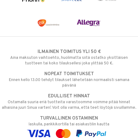
ILMAINEN TOIMITUS YLI 50 €
Aina maksuton vaihtoehto, huolimatta siitä ostatko yksittäisen
tuotteen tai koko tilauksellesi joka ylittää 50 €.
NOPEAT TOIMITUKSET
Ennen kello 13.00 tehdyt tilaukset lähetetään normaalisti samana
päivänä
EDULLISET HINNAT
Ostamalla suuria eriä tuotteita varastoomme voimme pitää hinnat
alhaisina juuri Sinua varten! Voit olla varma, että teet löytöjä sivuillamme.
TURVALLINEN OSTAMINEN
laskulla, pankkikortilla tai asiakastilin kautta