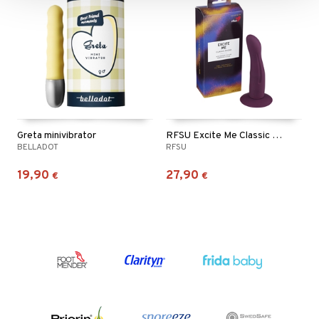
Greta minivibrator
RFSU Excite Me Classic Dildo
BELLADOT
RFSU
19,90
27,90
€
€